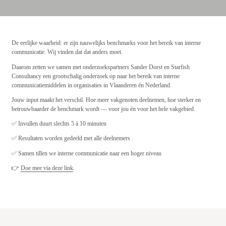
De eerlijke waarheid: er zijn nauwelijks benchmarks voor het bereik van interne
communicatie. Wij vinden dat dat anders moet.
Daarom zetten we samen met onderzoekspartners Sander Dorst en Starfish
Consultancy een grootschalig onderzoek op naar het bereik van interne
communicatiemiddelen in organisaties in Vlaanderen én Nederland.
Jouw input maakt het verschil. Hoe meer vakgenoten deelnemen, hoe sterker en
betrouwbaarder de benchmark wordt — voor jou én voor het hele vakgebied.
✅ Invullen duurt slechts 5 à 10 minuten
✅ Resultaten worden gedeeld met alle deelnemers
✅ Samen tillen we interne communicatie naar een hoger niveau
👉
Doe mee via deze link
.