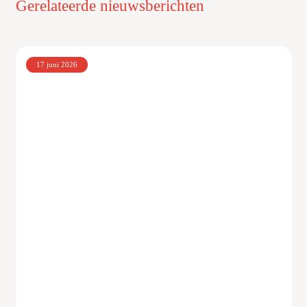
Gerelateerde nieuwsberichten
17 juni 2026