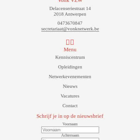
Vonk VZW
Delacenseriestraat 14
2018 Antwerpen
0473670847
secretariaat@vonknetwerk.be
Menu
Kenniscentrum
Opleidingen
Netwerkevenementen
Nieuws
Vacatures
Contact
Schrijf je in op de nieuwsbrief
Voornaam
Achternaam